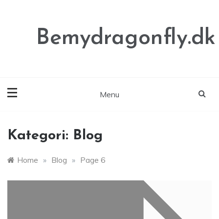
Skip
to
content
Bemydragonfly.dk
Menu
Kategori:
Blog
Home
»
Blog
»
Page 6