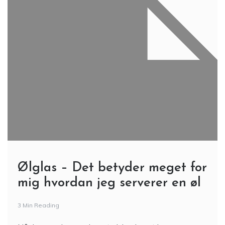
Ølglas – Det betyder meget for
mig hvordan jeg serverer en øl
3 Min Reading