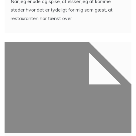
Når jeg er ude og spise, at elsker jeg at komme
steder hvor det er tydeligt for mig som gæst, at
restauranten har tænkt over