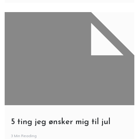
5 ting jeg ønsker mig til jul
3 Min Reading