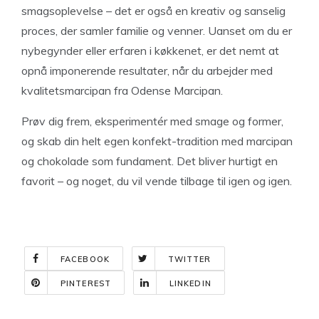
smagsoplevelse – det er også en kreativ og sanselig
proces, der samler familie og venner. Uanset om du er
nybegynder eller erfaren i køkkenet, er det nemt at
opnå imponerende resultater, når du arbejder med
kvalitetsmarcipan fra Odense Marcipan.
Prøv dig frem, eksperimentér med smage og former,
og skab din helt egen konfekt-tradition med marcipan
og chokolade som fundament. Det bliver hurtigt en
favorit – og noget, du vil vende tilbage til igen og igen.
FACEBOOK
TWITTER
PINTEREST
LINKEDIN