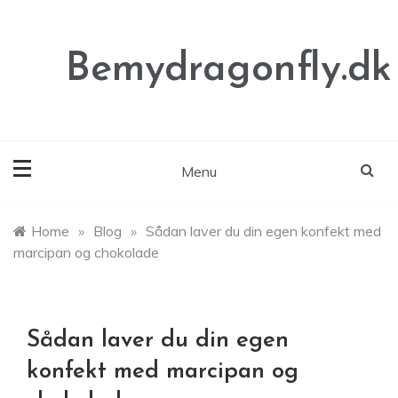
Skip
to
content
Bemydragonfly.dk
Menu
Home
»
Blog
»
Sådan laver du din egen konfekt med
marcipan og chokolade
Sådan laver du din egen
konfekt med marcipan og