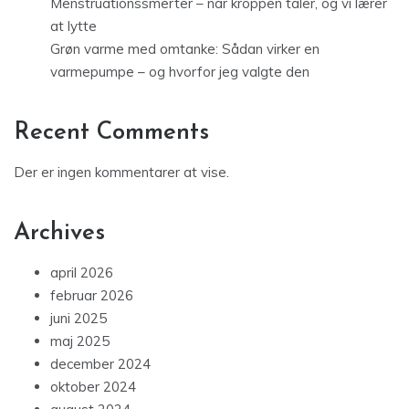
Menstruationssmerter – når kroppen taler, og vi lærer
at lytte
Grøn varme med omtanke: Sådan virker en
varmepumpe – og hvorfor jeg valgte den
Recent Comments
Der er ingen kommentarer at vise.
Archives
april 2026
februar 2026
juni 2025
maj 2025
december 2024
oktober 2024