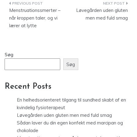
Indlægsnavigation
Menstruationssmerter –
Løvegården uden gluten
når kroppen taler, og vi
men med fuld smag
lærer at lytte
Søg
Søg
Recent Posts
En helhedsorienteret tilgang til sundhed skabt af en
kvindelig fysioterapeut
Løvegården uden gluten men med fuld smag
Sådan laver du din egen konfekt med marcipan og
chokolade