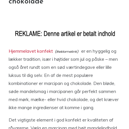
chokolade
Hjemmelavet konfekt
er en hyggelig og
lækker tradition, især i højtider som jul og påske – men
også året rundt som en sød værtindegave eller lille
luksus til dig selv. En af de mest populære
kombinationer er marcipan og chokolade. Den bløde,
søde mandelsmag i marcipanen går perfekt sammen
med mørk, mælke- eller hvid chokolade, og det kræver
ikke mange ingredienser at komme i gang.
Det vigtigste element i god konfekt er kvaliteten af
råvarerne. Vælg en marcipan med højt mandelindhold,