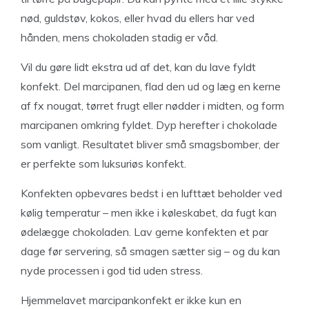
nød, guldstøv, kokos, eller hvad du ellers har ved
hånden, mens chokoladen stadig er våd.
Vil du gøre lidt ekstra ud af det, kan du lave fyldt
konfekt. Del marcipanen, flad den ud og læg en kerne
af fx nougat, tørret frugt eller nødder i midten, og form
marcipanen omkring fyldet. Dyp herefter i chokolade
som vanligt. Resultatet bliver små smagsbomber, der
er perfekte som luksuriøs konfekt.
Konfekten opbevares bedst i en lufttæt beholder ved
kølig temperatur – men ikke i køleskabet, da fugt kan
ødelægge chokoladen. Lav gerne konfekten et par
dage før servering, så smagen sætter sig – og du kan
nyde processen i god tid uden stress.
Hjemmelavet marcipankonfekt er ikke kun en