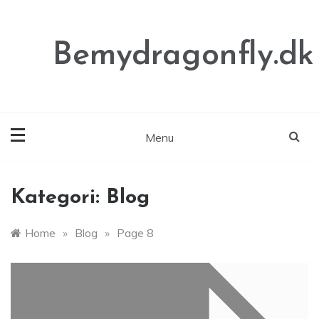
Skip
to
content
Bemydragonfly.dk
Menu
Kategori:
Blog
Home
»
Blog
»
Page 8