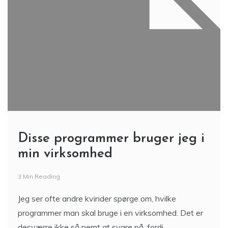
Disse programmer bruger jeg i
min virksomhed
3 Min Reading
Jeg ser ofte andre kvinder spørge om, hvilke
programmer man skal bruge i en virksomhed. Det er
desværre ikke så nemt at svare på, fordi