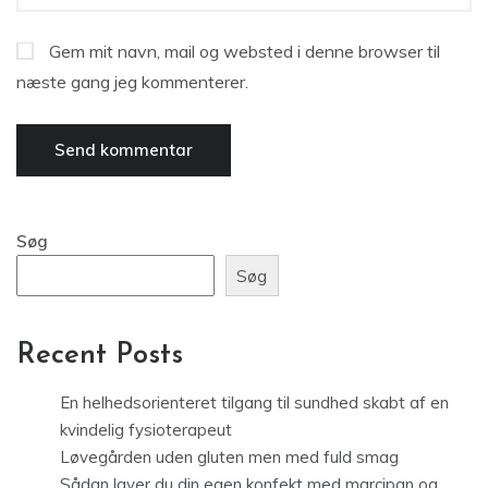
Gem mit navn, mail og websted i denne browser til
næste gang jeg kommenterer.
Søg
Søg
Recent Posts
En helhedsorienteret tilgang til sundhed skabt af en
kvindelig fysioterapeut
Løvegården uden gluten men med fuld smag
Sådan laver du din egen konfekt med marcipan og