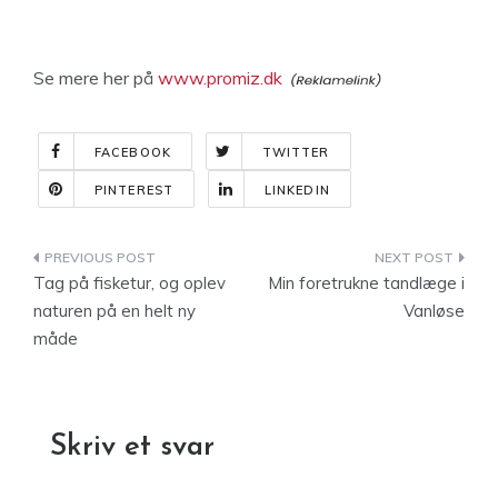
Se mere her på
www.promiz.dk
FACEBOOK
TWITTER
PINTEREST
LINKEDIN
Indlægsnavigation
Tag på fisketur, og oplev
Min foretrukne tandlæge i
naturen på en helt ny
Vanløse
måde
Skriv et svar