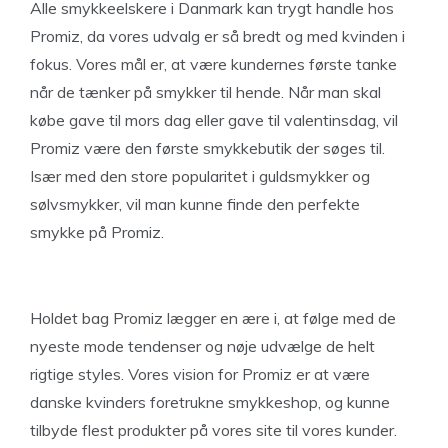
Alle smykkeelskere i Danmark kan trygt handle hos
Promiz, da vores udvalg er så bredt og med kvinden i
fokus. Vores mål er, at være kundernes første tanke
når de tænker på smykker til hende. Når man skal
købe gave til mors dag eller gave til valentinsdag, vil
Promiz være den første smykkebutik der søges til.
Især med den store popularitet i guldsmykker og
sølvsmykker, vil man kunne finde den perfekte
smykke på Promiz.
Holdet bag Promiz lægger en ære i, at følge med de
nyeste mode tendenser og nøje udvælge de helt
rigtige styles. Vores vision for Promiz er at være
danske kvinders foretrukne smykkeshop, og kunne
tilbyde flest produkter på vores site til vores kunder.