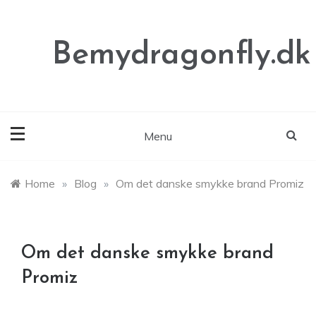
Skip
to
content
Bemydragonfly.dk
Menu
Home
»
Blog
»
Om det danske smykke brand Promiz
Om det danske smykke brand
Promiz