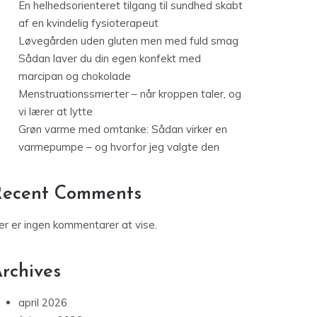
En helhedsorienteret tilgang til sundhed skabt
af en kvindelig fysioterapeut
Løvegården uden gluten men med fuld smag
Sådan laver du din egen konfekt med
marcipan og chokolade
Menstruationssmerter – når kroppen taler, og
vi lærer at lytte
Grøn varme med omtanke: Sådan virker en
varmepumpe – og hvorfor jeg valgte den
Recent Comments
er er ingen kommentarer at vise.
rchives
april 2026