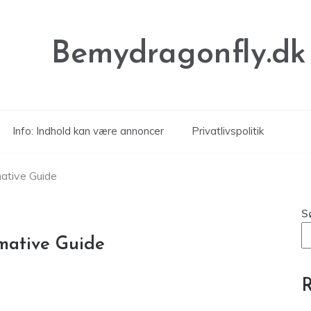
Bemydragonfly.dk
Info: Indhold kan være annoncer
Privatlivspolitik
ative Guide
S
mative Guide
R