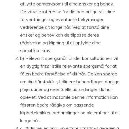
at lytte opmærksomt til dine ønsker og behov.
De vil vise interesse for din personlige stil, dine
forventninger og eventuelle bekymringer
vedrørende dit lange hår. Ved at forstå dine
ønsker og behov kan de tilpasse deres
rådgivning og klipning til at opfylde dine
specifikke krav.
b) Relevant spørgsmål: Under konsultationen vil
en dygtig frisør stille relevante spørgsmål for at
få en bedre forståelse af dit hår. De kan spørge
om din hårstruktur, tidligere behandlinger, daglige
plejerutiner og eventuelle udfordringer, du har
oplevet. Ved at indsamle denne information kan
frisøren bedre rådgive om passende
klippeteknikker, behandlinger og plejerutiner til dit
lange hår.
c) Ærlig vejledning: En erfaren frisør vil give ærlig