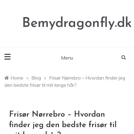
Skip
to
content
Bemydragonfly.dk
Menu
Home
»
Blog
»
Frisør Nørrebro – Hvordan finder jeg
den bedste frisør til mit lange hår?
Frisør Nørrebro – Hvordan
finder jeg den bedste frisør til