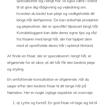
specialiserer sig i langt hår, vil også være i stand
til at give dig rådgivning og vejledning om,
hvordan du bedst kan pleje og vedligeholde dit
lange hår derhjemme. De kan anbefale produkter
og plejerutiner, der er specifikt tilpasset langt hår.
Kvindebloggere kan dele deres egne tips og råd
fra frisører med langt hår, der har hjulpet dem
med at opretholde deres hår i optimal tilstand.
At finde en frisør, der er specialiseret i langt hår, er
afgørende for at sikre, at dit hår får den bedste pleje
og styling.
En omfattende konsultation er afgørende, når du
søger efter den bedste frisør til dit lange hår på
Nørrebro. Her er nogle vigtige aspekter at overveje:
a) Lytte og forstå: En god frisør vil tage sig tid til