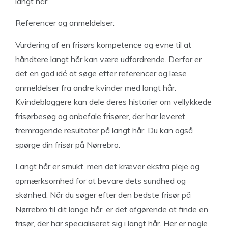
langt hår.
Referencer og anmeldelser:
Vurdering af en frisørs kompetence og evne til at
håndtere langt hår kan være udfordrende. Derfor er
det en god idé at søge efter referencer og læse
anmeldelser fra andre kvinder med langt hår.
Kvindebloggere kan dele deres historier om vellykkede
frisørbesøg og anbefale frisører, der har leveret
fremragende resultater på langt hår. Du kan også
spørge din frisør på Nørrebro.
Langt hår er smukt, men det kræver ekstra pleje og
opmærksomhed for at bevare dets sundhed og
skønhed. Når du søger efter den bedste frisør på
Nørrebro til dit lange hår, er det afgørende at finde en
frisør, der har specialiseret sig i langt hår. Her er nogle