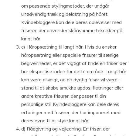
om passende stylingmetoder, der undgår
unødvendig træk og belastning på håret.
Kvindebloggere kan dele deres oplevelser med
frisører, der anvender skånsomme teknikker på
langt hår.
c) Håropsætning til langt hår: Hvis du ønsker
håropsætning eller specielle frisurer til særlige
begivenheder, er det vigtigt at finde en frisør, der
har ekspertise inden for dette område. Langt hår
kan være alsidigt, og en dygtig frisør vil være i
stand til at skabe smukke updos, fletninger eller
andre kreative frisurer, der passer til din
personlige stil. Kvindebloggere kan dele deres
erfaringer med frisører, der har imponeret med
deres evne til at style langt hår.
d) Rådgivning og vejledning: En frisør, der