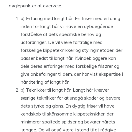
nøglepunkter at overveje:
a) Erfaring med langt hår: En frisør med erfaring
inden for langt hår vil have en dybdegående
forståelse af dets specifikke behov og
udfordringer. De vil være fortrolige med
forskellige klippeteknikker og stylingmetoder, der
passer bedst til langt hår. Kvindebloggere kan
dele deres erfaringer med forskellige frisører og
give anbefalinger til dem, der har vist ekspertise i
håndtering af langt hår.
b) Teknikker til langt hår: Langt hår kræver
særlige teknikker for at undgå skader og bevare
dets styrke og glans. En dygtig frisør vil have
kendskab til skånsomme klippeteknikker, der
minimerer spaltede spidser og bevarer hårets
længde. De vil også være i stand til at rådgive