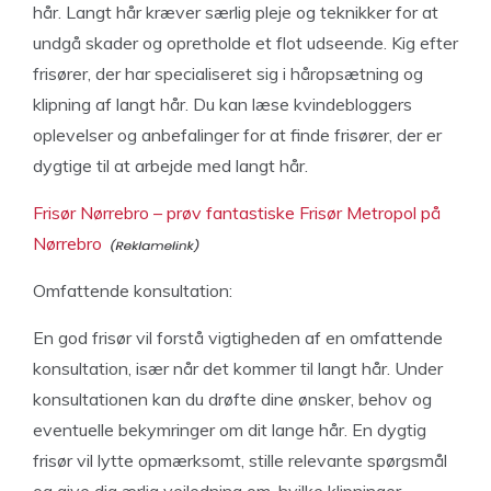
hår. Langt hår kræver særlig pleje og teknikker for at
undgå skader og opretholde et flot udseende. Kig efter
frisører, der har specialiseret sig i håropsætning og
klipning af langt hår. Du kan læse kvindebloggers
oplevelser og anbefalinger for at finde frisører, der er
dygtige til at arbejde med langt hår.
Frisør Nørrebro – prøv fantastiske Frisør Metropol på
Nørrebro
Omfattende konsultation:
En god frisør vil forstå vigtigheden af en omfattende
konsultation, især når det kommer til langt hår. Under
konsultationen kan du drøfte dine ønsker, behov og
eventuelle bekymringer om dit lange hår. En dygtig
frisør vil lytte opmærksomt, stille relevante spørgsmål