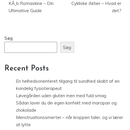
KÃ¸b Romaskine – Din
Cykliske Aktier – Hvad er
Ultimative Guide
det?
Søg
Søg
Recent Posts
En helhedsorienteret tilgang til sundhed skabt af en
kvindelig fysioterapeut
Løvegården uden gluten men med fuld smag
Sådan laver du din egen konfekt med marcipan og
chokolade
Menstruationssmerter – når kroppen taler, og vi lærer
at lytte