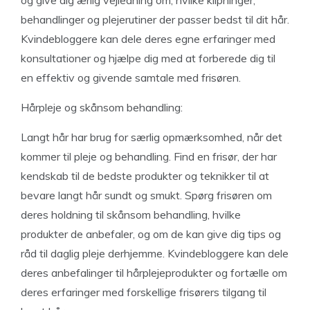
og give dig ærlig vejledning om, hvilke klipninger,
behandlinger og plejerutiner der passer bedst til dit hår.
Kvindebloggere kan dele deres egne erfaringer med
konsultationer og hjælpe dig med at forberede dig til
en effektiv og givende samtale med frisøren.
Hårpleje og skånsom behandling:
Langt hår har brug for særlig opmærksomhed, når det
kommer til pleje og behandling. Find en frisør, der har
kendskab til de bedste produkter og teknikker til at
bevare langt hår sundt og smukt. Spørg frisøren om
deres holdning til skånsom behandling, hvilke
produkter de anbefaler, og om de kan give dig tips og
råd til daglig pleje derhjemme. Kvindebloggere kan dele
deres anbefalinger til hårplejeprodukter og fortælle om
deres erfaringer med forskellige frisørers tilgang til