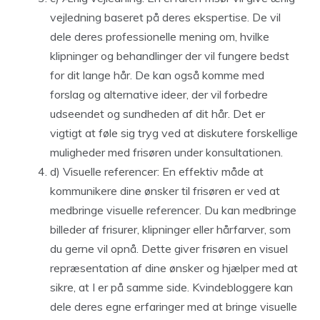
vejledning baseret på deres ekspertise. De vil
dele deres professionelle mening om, hvilke
klipninger og behandlinger der vil fungere bedst
for dit lange hår. De kan også komme med
forslag og alternative ideer, der vil forbedre
udseendet og sundheden af dit hår. Det er
vigtigt at føle sig tryg ved at diskutere forskellige
muligheder med frisøren under konsultationen.
d) Visuelle referencer: En effektiv måde at
kommunikere dine ønsker til frisøren er ved at
medbringe visuelle referencer. Du kan medbringe
billeder af frisurer, klipninger eller hårfarver, som
du gerne vil opnå. Dette giver frisøren en visuel
repræsentation af dine ønsker og hjælper med at
sikre, at I er på samme side. Kvindebloggere kan
dele deres egne erfaringer med at bringe visuelle