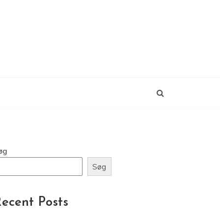
øg
Søg
ecent Posts