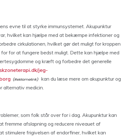
dens evne til at styrke immunsystemet. Akupunktur
svar, hvilket kan hjælpe med at bekæmpe infektioner og
rbedre cirkulationen, hvilket gør det muligt for kroppen
g for for at fungere bedst muligt. Dette kan hjælpe med
jertesygdomme og kræft og forbedre det generelle
skzoneterapi.dk/jeg-
aborg
kan du læse mere om akupunktur og
r alternativ medicin.
oblemer, som folk står over for i dag. Akupunktur kan
t fremme afslapning og reducere niveauet af
t stimulere frigivelsen af endorfiner, hvilket kan