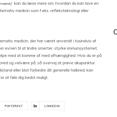
kan du læse mere om, hvordan du kan lave en
ternativ medicin som f.eks. refleksteknologi eller
C
ternativ medicin, der har været anvendt i tusindvis af
r evnen til at lindre smerter, styrke immunsystemet,
jælpe med at komme af med afhængighed. Hvis du er på
lbred og velvære på, så overvej at prøve akupunktur.
stand eller blot forbedre dit generelle helbred, kan
or at føle dig bedst muligt.
PINTEREST
LINKEDIN