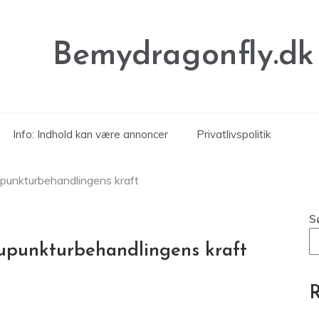
Bemydragonfly.dk
Info: Indhold kan være annoncer
Privatlivspolitik
upunkturbehandlingens kraft
S
kupunkturbehandlingens kraft
R