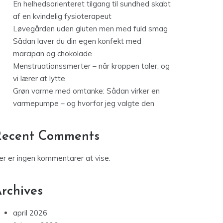
En helhedsorienteret tilgang til sundhed skabt
af en kvindelig fysioterapeut
Løvegården uden gluten men med fuld smag
Sådan laver du din egen konfekt med
marcipan og chokolade
Menstruationssmerter – når kroppen taler, og
vi lærer at lytte
Grøn varme med omtanke: Sådan virker en
varmepumpe – og hvorfor jeg valgte den
Recent Comments
er er ingen kommentarer at vise.
rchives
april 2026