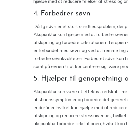
hjælpe med at reducere følelser af stress og a
4. Forbedrer søvn
Dårlig søvn er et stort sundhedsproblem, der p
Akupunktur kan hjælpe med at forbedre søvne
afslapning og forbedre cirkulationen. Terapien v
er forbundet med søvn, og ved at fremme frigiv
forbedre søvnkvaliteten. Forbedret søvn kan ha
samt på evnen til at koncentrere sig, være prod
5. Hjælper til genopretning
Akupunktur kan være et effektivt redskab i mi
abstinenssymptomer og forbedre det generelle h
endorfiner, hvilket kan hjælpe med at reduce
afslapning og reducere stressniveauet, hvilket
akupunktur forbedre cirkulationen, hvilket kan