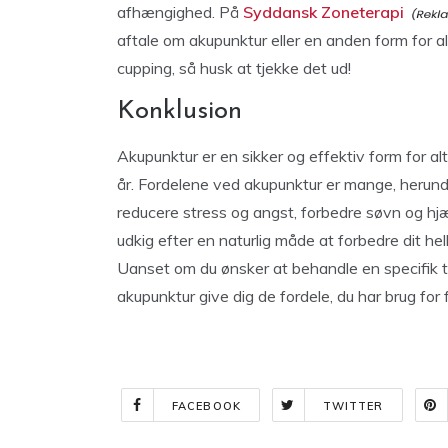
afhængighed. På
Syddansk Zoneterapi
aftale om akupunktur eller en anden form for al
cupping, så husk at tjekke det ud!
Konklusion
Akupunktur er en sikker og effektiv form for al
år. Fordelene ved akupunktur er mange, herunde
reducere stress og angst, forbedre søvn og h
udkig efter en naturlig måde at forbedre dit he
Uanset om du ønsker at behandle en specifik til
akupunktur give dig de fordele, du har brug for f
FACEBOOK
TWITTER