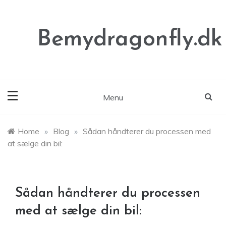
Skip
to
content
Bemydragonfly.dk
Menu
Home
»
Blog
»
Sådan håndterer du processen med
at sælge din bil:
Sådan håndterer du processen
med at sælge din bil: