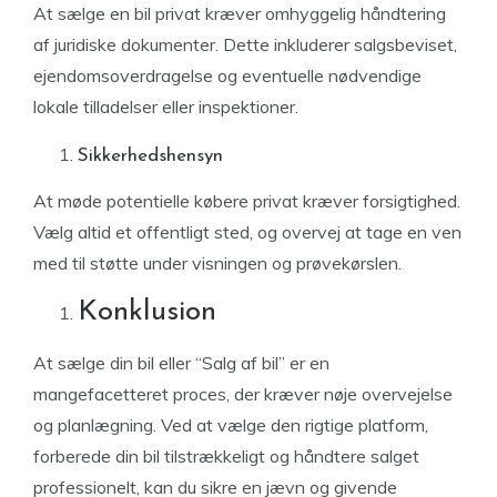
At sælge en bil privat kræver omhyggelig håndtering
af juridiske dokumenter. Dette inkluderer salgsbeviset,
ejendomsoverdragelse og eventuelle nødvendige
lokale tilladelser eller inspektioner.
Sikkerhedshensyn
At møde potentielle købere privat kræver forsigtighed.
Vælg altid et offentligt sted, og overvej at tage en ven
med til støtte under visningen og prøvekørslen.
Konklusion
At sælge din bil eller “Salg af bil” er en
mangefacetteret proces, der kræver nøje overvejelse
og planlægning. Ved at vælge den rigtige platform,
forberede din bil tilstrækkeligt og håndtere salget
professionelt, kan du sikre en jævn og givende