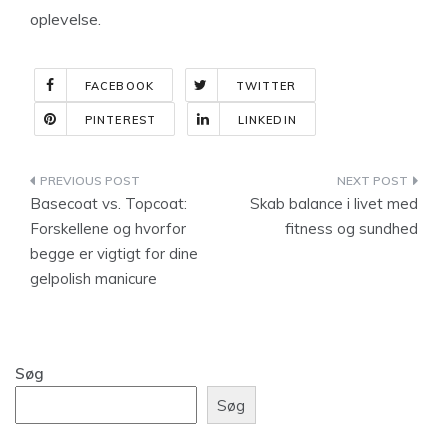
oplevelse.
FACEBOOK
TWITTER
PINTEREST
LINKEDIN
Indlægsnavigation
Basecoat vs. Topcoat:
Skab balance i livet med
Forskellene og hvorfor
fitness og sundhed
begge er vigtigt for dine
gelpolish manicure
Søg
Søg