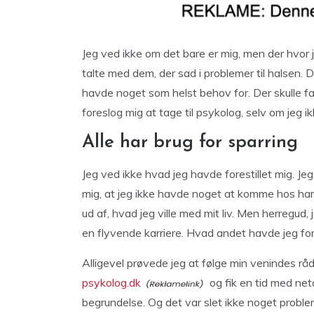
Jeg ved ikke om det bare er mig, men der hvor
talte med dem, der sad i problemer til halsen. 
havde noget som helst behov for. Der skulle fak
foreslog mig at tage til psykolog, selv om jeg i
Alle har brug for sparring
Jeg ved ikke hvad jeg havde forestillet mig. Je
mig, at jeg ikke havde noget at komme hos ham 
ud af, hvad jeg ville med mit liv. Men herregud
en flyvende karriere. Hvad andet havde jeg fo
Alligevel prøvede jeg at følge min venindes rå
psykolog.dk
og fik en tid med net
begrundelse. Og det var slet ikke noget proble