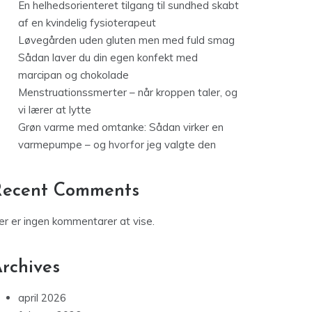
En helhedsorienteret tilgang til sundhed skabt
af en kvindelig fysioterapeut
Løvegården uden gluten men med fuld smag
Sådan laver du din egen konfekt med
marcipan og chokolade
Menstruationssmerter – når kroppen taler, og
vi lærer at lytte
Grøn varme med omtanke: Sådan virker en
varmepumpe – og hvorfor jeg valgte den
Recent Comments
er er ingen kommentarer at vise.
rchives
april 2026