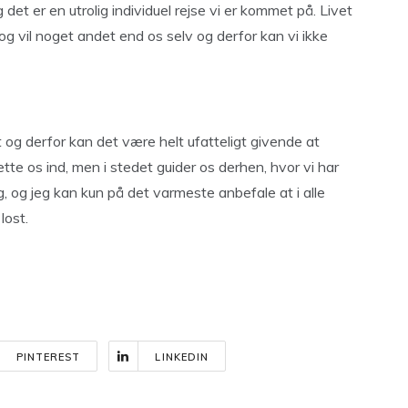
 det er en utrolig individuel rejse vi er kommet på. Livet
g vil noget andet end os selv og derfor kan vi ikke
mt og derfor kan det være helt ufatteligt givende at
tte os ind, men i stedet guider os derhen, hvor vi har
, og jeg kan kun på det varmeste anbefale at i alle
lost.
PINTEREST
LINKEDIN