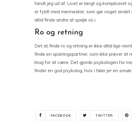
fandt jeg ud af. Livet er langt og kompliceret og
er fyldt med mennesker, som gør noget andet o
altid finde andre at spejle os i.
Ro og retning
Det at finde ro og retning er ikke altid lige ne
finde en sparringspartner, som ikke prøver at re
brug for at være. Det gjorde psykologen for mig
finder en god psykolog, hvis i føler jer en smule 
FACEBOOK
TWITTER