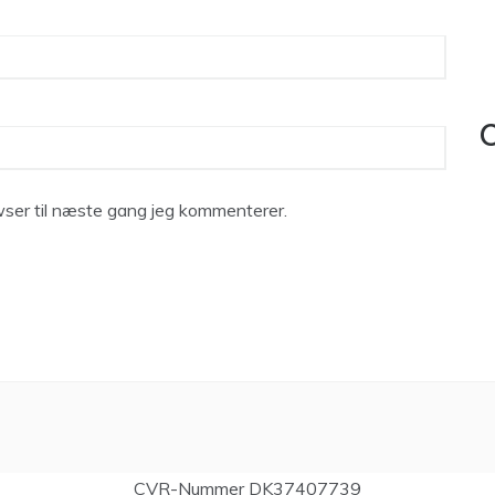
C
ser til næste gang jeg kommenterer.
CVR-Nummer DK37407739