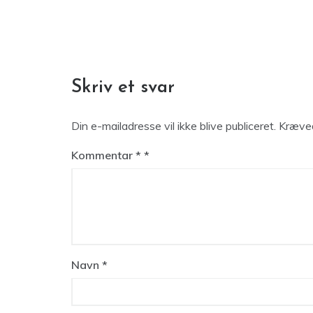
Indlægsnavigation
Skriv et svar
Din e-mailadresse vil ikke blive publiceret.
Kræved
Kommentar
*
Navn
*