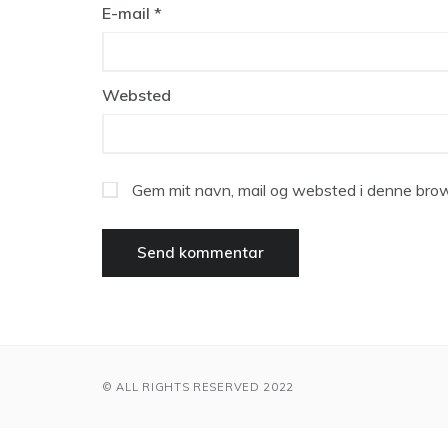
E-mail
*
Websted
Gem mit navn, mail og websted i denne brow
© ALL RIGHTS RESERVED 2022