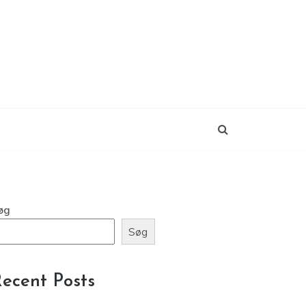
øg
Søg
ecent Posts