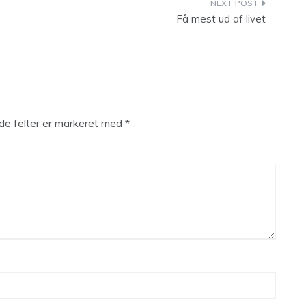
Få mest ud af livet
e felter er markeret med
*