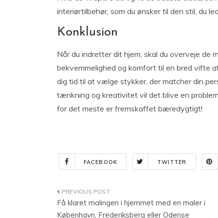
interiørtilbehør, som du ønsker til den stil, du led
Konklusion
Når du indretter dit hjem, skal du overveje de 
bekvemmelighed og komfort til en bred vifte a
dig tid til at vælge stykker, der matcher din p
tænkning og kreativitet vil det blive en probl
for det meste er fremskaffet bæredygtigt!
FACEBOOK
TWITTER
Indlægsnavigation
Få klaret malingen i hjemmet med en maler i
København, Frederiksberg eller Odense