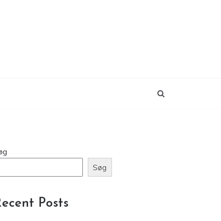
øg
Søg
ecent Posts