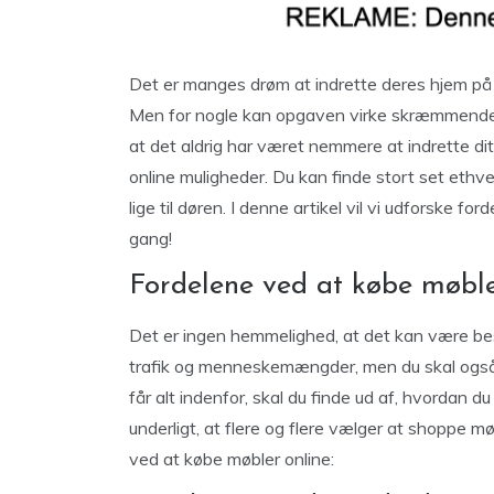
Det er manges drøm at indrette deres hjem på
Men for nogle kan opgaven virke skræmmende
at det aldrig har været nemmere at indrette di
online muligheder. Du kan finde stort set ethver
lige til døren. I denne artikel vil vi udforske f
gang!
Fordelene ved at købe møble
Det er ingen hemmelighed, at det kan være bes
trafik og menneskemængder, men du skal også s
får alt indenfor, skal du finde ud af, hvordan d
underligt, at flere og flere vælger at shoppe mø
ved at købe møbler online: