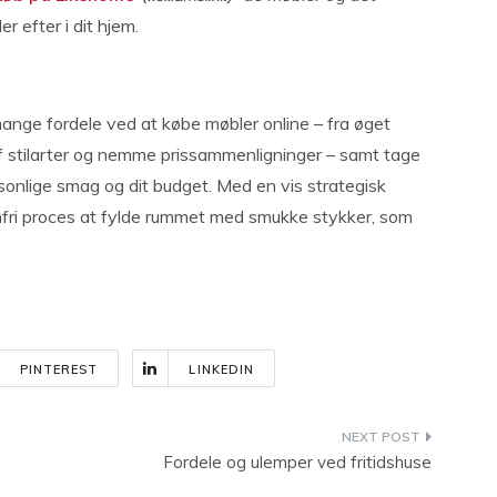
er efter i dit hjem.
mange fordele ved at købe møbler online – fra øget
f stilarter og nemme prissammenligninger – samt tage
ersonlige smag og dit budget. Med en vis strategisk
emfri proces at fylde rummet med smukke stykker, som
PINTEREST
LINKEDIN
Fordele og ulemper ved fritidshuse