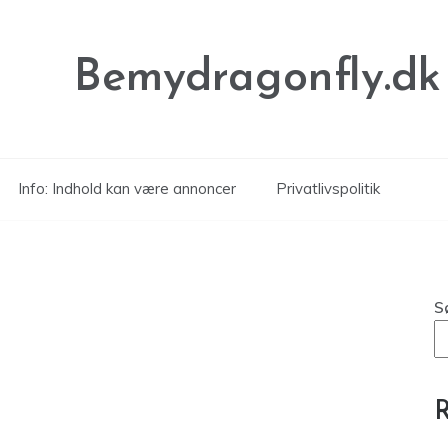
Bemydragonfly.dk
Info: Indhold kan være annoncer
Privatlivspolitik
S
R