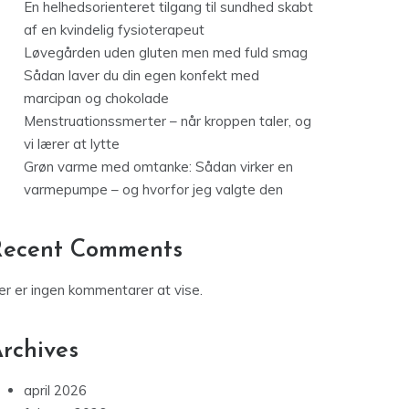
En helhedsorienteret tilgang til sundhed skabt
af en kvindelig fysioterapeut
Løvegården uden gluten men med fuld smag
Sådan laver du din egen konfekt med
marcipan og chokolade
Menstruationssmerter – når kroppen taler, og
vi lærer at lytte
Grøn varme med omtanke: Sådan virker en
varmepumpe – og hvorfor jeg valgte den
Recent Comments
er er ingen kommentarer at vise.
rchives
april 2026