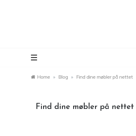
Skip
to
content
Home
»
Blog
»
Find dine møbler på nettet
Find dine møbler på nettet