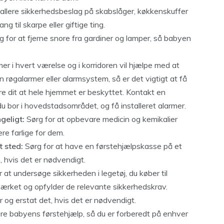
allere sikkerhedsbeslag på skabslåger, køkkenskuffer
 til skarpe eller giftige ting.
 for at fjerne snore fra gardiner og lamper, så babyen
mer i hvert værelse og i korridoren vil hjælpe med at
røgalarmer eller alarmsystem, så er det vigtigt at få
re dit at hele hjemmet er beskyttet. Kontakt en
 du bor i hovedstadsområdet, og få installeret alarmer.
geligt:
Sørg for at opbevare medicin og kemikalier
re farlige for dem.
t sted:
Sørg for at have en førstehjælpskasse på et
n, hvis det er nødvendigt.
 at undersøge sikkerheden i legetøj, du køber til
mærket og opfylder de relevante sikkerhedskrav.
r og erstat det, hvis det er nødvendigt.
ære babyens førstehjælp, så du er forberedt på enhver