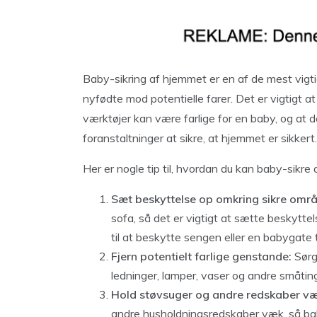
Baby-sikring af hjemmet er en af ​​de mest vig
nyfødte mod potentielle farer. Det er vigtigt 
værktøjer kan være farlige for en baby, og 
foranstaltninger at sikre, at hjemmet er sikkert.
Her er nogle tip til, hvordan du kan baby-sikre d
Sæt beskyttelse op omkring sikre områ
sofa, så det er vigtigt at sætte beskytte
til at beskytte sengen eller en babygate
Fjern potentielt farlige genstande:
Sørg
ledninger, lamper, vaser og andre småtin
Hold støvsuger og andre redskaber væ
andre husholdningsredskaber væk, så ba