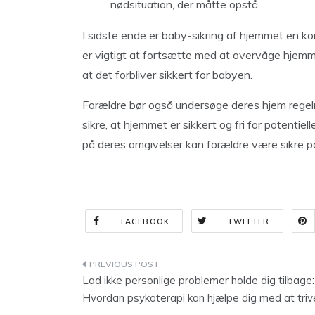
nødsituation, der måtte opstå.
I sidste ende er baby-sikring af hjemmet en kon
er vigtigt at fortsætte med at overvåge hjemme
at det forbliver sikkert for babyen.
Forældre bør også undersøge deres hjem regel
sikre, at hjemmet er sikkert og fri for potenti
på deres omgivelser kan forældre være sikre på,
FACEBOOK
TWITTER
Indlægsnavigation
Lad ikke personlige problemer holde dig tilbage:
Hvordan psykoterapi kan hjælpe dig med at triv