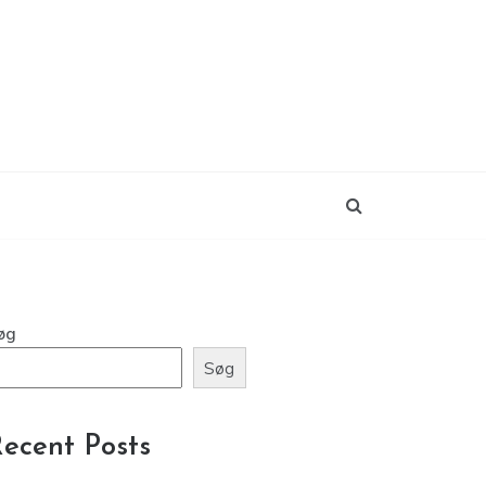
øg
Søg
ecent Posts