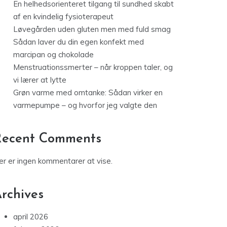
En helhedsorienteret tilgang til sundhed skabt
af en kvindelig fysioterapeut
Løvegården uden gluten men med fuld smag
Sådan laver du din egen konfekt med
marcipan og chokolade
Menstruationssmerter – når kroppen taler, og
vi lærer at lytte
Grøn varme med omtanke: Sådan virker en
varmepumpe – og hvorfor jeg valgte den
Recent Comments
er er ingen kommentarer at vise.
rchives
april 2026