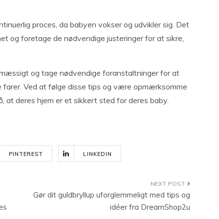
tinuerlig proces, da babyen vokser og udvikler sig. Det
t og foretage de nødvendige justeringer for at sikre,
mæssigt og tage nødvendige foranstaltninger for at
elle farer. Ved at følge disse tips og være opmærksomme
 at deres hjem er et sikkert sted for deres baby.
PINTEREST
LINKEDIN
Gør dit guldbryllup uforglemmeligt med tips og
es
idéer fra DreamShop2u